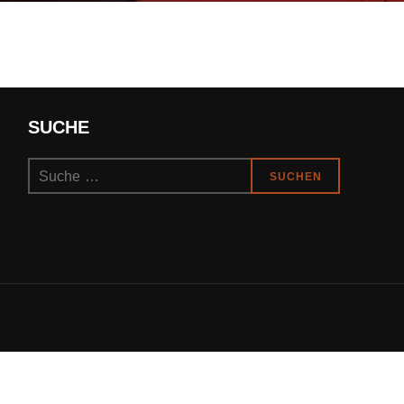
SUCHE
Suchen
SUCHEN
nach: