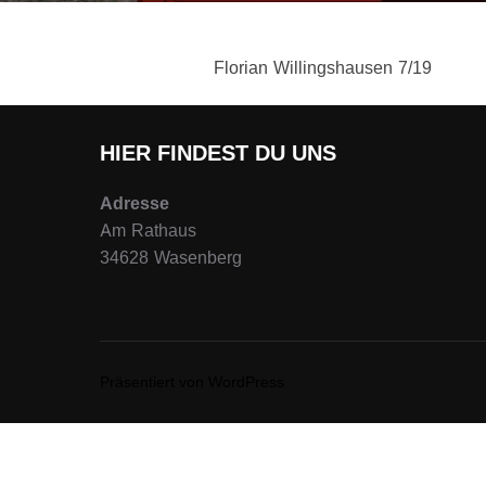
Florian Willingshausen 7/19
HIER FINDEST DU UNS
Adresse
Am Rathaus
34628 Wasenberg
Präsentiert von WordPress