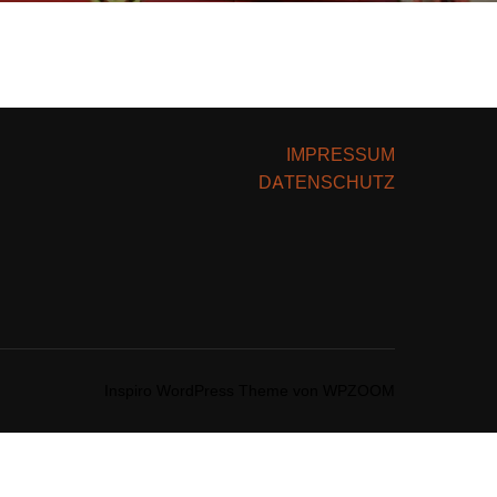
IMPRESSUM
DATENSCHUTZ
Inspiro WordPress Theme von
WPZOOM