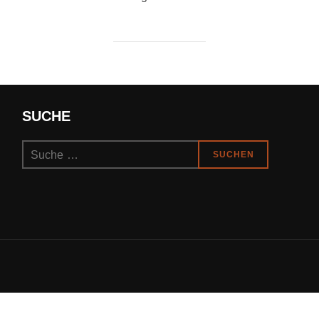
SUCHE
Suchen
SUCHEN
nach: