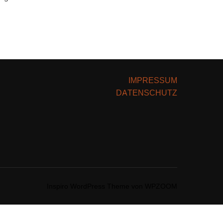
IMPRESSUM
DATENSCHUTZ
Inspiro WordPress Theme von
WPZOOM