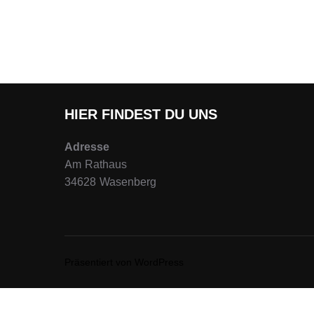
HIER FINDEST DU UNS
Adresse
Am Rathaus
34628 Wasenberg
Präsentiert von WordPress