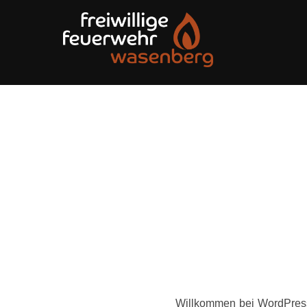
Zu
Inhalten
springen
Willkommen bei WordPress.